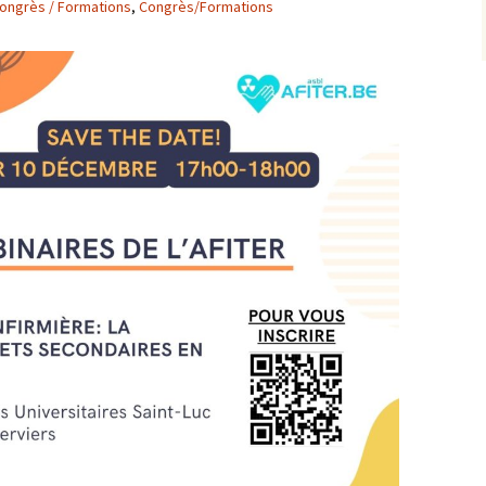
ongrès / Formations
,
Congrès/Formations