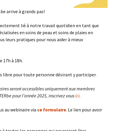
be arrive à grands pas!
rectement lié à notre travail quotidien en tant que
écialisées en soins de peau et soins de plaies en
s leurs pratiques pour nous aider à mieux
e 17h à 18h.
s libre pour toute personne désirant y participer.
inaires seront accessibles uniquement aux membres
ERbe pour l’année 2025, inscrivez vous
ici
.
us au webinaire via
ce formulaire
. Le lien pour avoir
n à toutes les personnes qui pourraient être