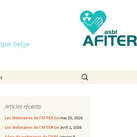
apie belge
Rechercher :
ns
Articles récents
Les Webinaires de l’AFITER.be
mai 30, 2026
Les Webinaires de l’AFITER.be
avril 2, 2026
Série de webinaires de l’ISRS
janvier 9,