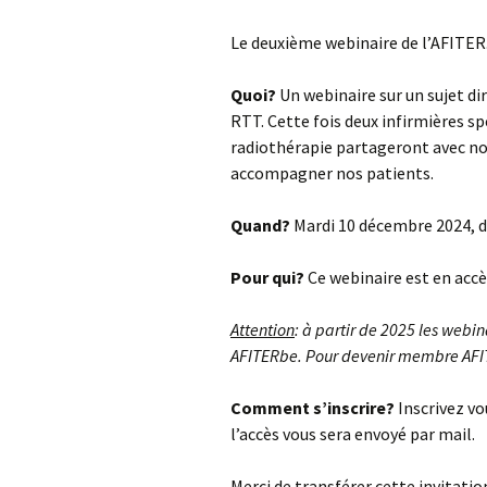
Le deuxième webinaire de l’AFITER.
Quoi?
Un webinaire sur un sujet di
RTT. Cette fois deux infirmières sp
radiothérapie partageront avec nou
accompagner nos patients.
Quand?
Mardi 10 décembre 2024, d
Pour qui?
Ce webinaire est en accè
Attention
: à partir de 2025 les web
AFITERbe. Pour devenir membre AFIT
Comment s’inscrire?
Inscrivez vo
l’accès vous sera envoyé par mail.
Merci de transférer cette invitatio