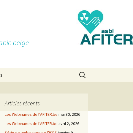
apie belge
Rechercher :
ns
Articles récents
Les Webinaires de l’AFITER.be
mai 30, 2026
Les Webinaires de l’AFITER.be
avril 2, 2026
Série de webinaires de l’ISRS
janvier 9,