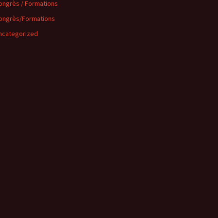
ongrès / Formations
ongrès/Formations
ncategorized