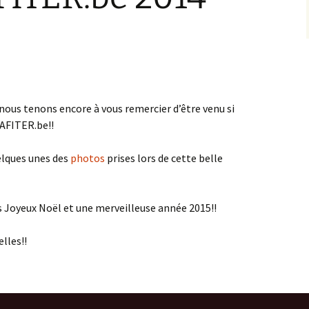
nous tenons encore à vous remercier d’être venu si
AFITER.be!!
elques unes des
photos
prises lors de cette belle
s Joyeux Noël et une merveilleuse année 2015!!
lles!!