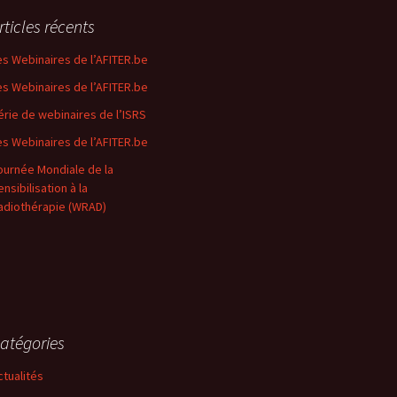
rticles récents
es Webinaires de l’AFITER.be
es Webinaires de l’AFITER.be
érie de webinaires de l’ISRS
es Webinaires de l’AFITER.be
ournée Mondiale de la
nsibilisation à la
adiothérapie (WRAD)
atégories
ctualités