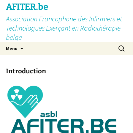
AFITER.be
Association Francophone des Infirmiers et
Technologues Exerçant en Radiothérapie
belge
Aller
Recherc
Menu
au
contenu
Introduction