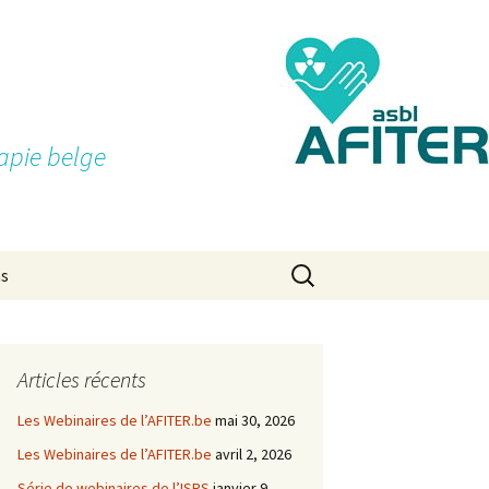
apie belge
Rechercher :
ns
Articles récents
Les Webinaires de l’AFITER.be
mai 30, 2026
Les Webinaires de l’AFITER.be
avril 2, 2026
Série de webinaires de l’ISRS
janvier 9,