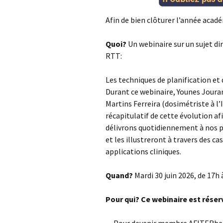
Afin de bien clôturer l’année acad
Quoi?
Un webinaire sur un sujet di
RTT:
Les techniques de planification et
Durant ce webinaire, Younes Jourani
Martins Ferreira (dosimétriste à l
récapitulatif de cette évolution a
délivrons quotidiennement à nos p
et les illustreront à travers des ca
applications cliniques.
Quand?
Mardi 30 juin 2026, de 17h 
Pour qui?
Ce webinaire est rése
— Pour devenir membre AFITERbe