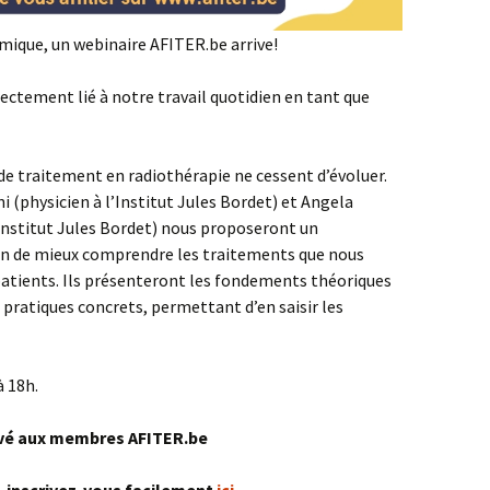
émique, un webinaire AFITER.be arrive!
rectement lié à notre travail quotidien en tant que
 de traitement en radiothérapie ne cessent d’évoluer.
 (physicien à l’Institut Jules Bordet) et Angela
’Institut Jules Bordet) nous proposeront un
fin de mieux comprendre les traitements que nous
atients. Ils présenteront les fondements théoriques
s pratiques concrets, permettant d’en saisir les
à 18h.
rvé aux membres AFITER.be
,
inscrivez-vous facilement
ici
.
—