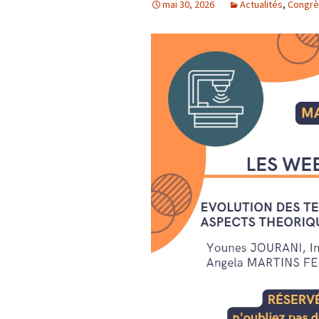
mai 30, 2026
Actualités
,
Congrè