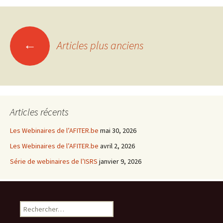
←
Articles plus anciens
Navigation
des
articles
Articles récents
Les Webinaires de l’AFITER.be
mai 30, 2026
Les Webinaires de l’AFITER.be
avril 2, 2026
Série de webinaires de l’ISRS
janvier 9, 2026
R
e