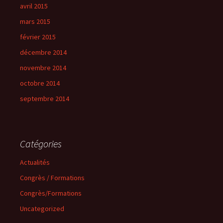
avril 2015
mars 2015
février 2015
décembre 2014
novembre 2014
octobre 2014
septembre 2014
Catégories
Actualités
Congrès / Formations
Congrès/Formations
Uncategorized