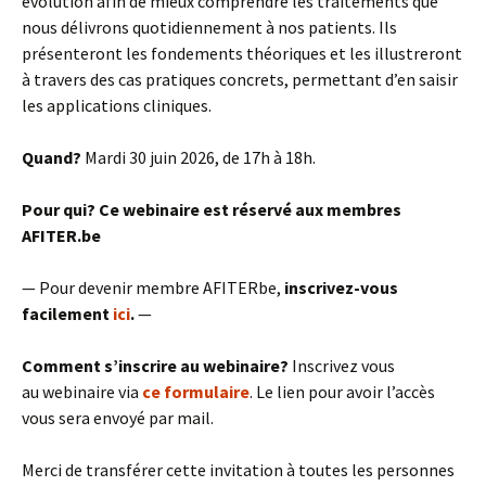
évolution afin de mieux comprendre les traitements que
nous délivrons quotidiennement à nos patients. Ils
présenteront les fondements théoriques et les illustreront
à travers des cas pratiques concrets, permettant d’en saisir
les applications cliniques.
Quand?
Mardi 30 juin 2026, de 17h à 18h.
Pour qui?
Ce webinaire est réservé aux membres
AFITER.be
— Pour devenir membre AFITERbe,
inscrivez-vous
facilement
ici
.
—
Comment s’inscrire au webinaire?
Inscrivez vous
au webinaire via
ce formulaire
. Le lien pour avoir l’accès
vous sera envoyé par mail.
Merci de transférer cette invitation à toutes les personnes