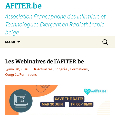
AFITER.be
Association Francophone des Infirmiers et
Technologues Exerçant en Radiothérapie
belge
Aller
Recherc
Menu
au
contenu
Les Webinaires de l’AFITER.be
mai 30, 2026
Actualités
,
Congrès / Formations
,
Congrès/Formations