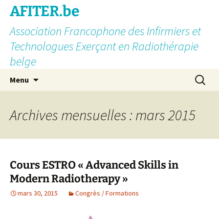
AFITER.be
Association Francophone des Infirmiers et
Technologues Exerçant en Radiothérapie
belge
Aller
Recherc
Menu
au
contenu
Archives mensuelles : mars 2015
Cours ESTRO « Advanced Skills in
Modern Radiotherapy »
mars 30, 2015
Congrès / Formations