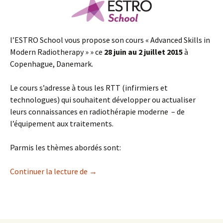
l’ESTRO School vous propose son cours « Advanced Skills in
Modern Radiotherapy » » ce
28 juin au 2 juillet 2015
à
Copenhague, Danemark.
Le cours s’adresse à tous les RTT (infirmiers et
technologues) qui souhaitent développer ou actualiser
leurs connaissances en radiothérapie moderne – de
l’équipement aux traitements.
Parmis les thèmes abordés sont:
Continuer la lecture de
Cours ESTRO « Advanced Skills in Mode
→