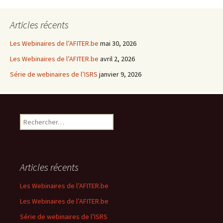
Articles récents
Les Webinaires de l’AFITER.be
mai 30, 2026
Les Webinaires de l’AFITER.be
avril 2, 2026
Série de webinaires de l’ISRS
janvier 9, 2026
R
e
c
h
e
Articles récents
r
c
Les Webinaires de l’AFITER.be
h
Les Webinaires de l’AFITER.be
e
r
Série de webinaires de l’ISRS