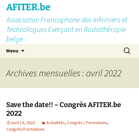
AFITER.be
Association Francophone des Infirmiers et
Technologues Exerçant en Radiothérapie
belge
Aller
Recherc
Menu
au
contenu
Archives mensuelles : avril 2022
Save the date!! – Congrès AFITER.be
2022
avril 13, 2022
Actualités
,
Congrès / Formations
,
Congrès/Formations