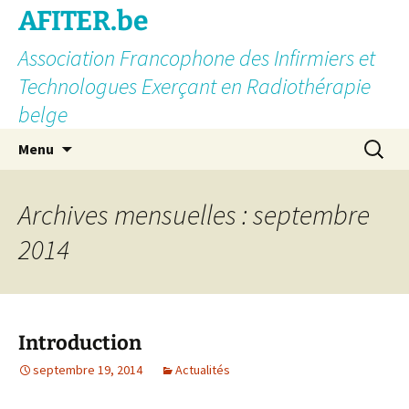
AFITER.be
Association Francophone des Infirmiers et
Technologues Exerçant en Radiothérapie
belge
Aller
Recherc
Menu
au
contenu
Archives mensuelles : septembre
2014
Introduction
septembre 19, 2014
Actualités