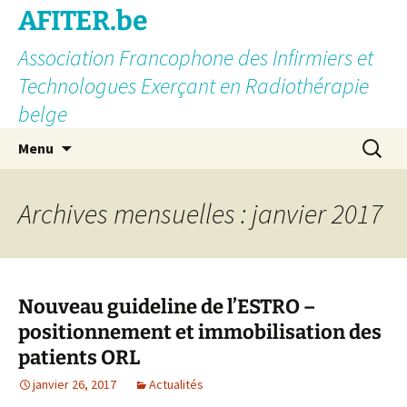
AFITER.be
Association Francophone des Infirmiers et
Technologues Exerçant en Radiothérapie
belge
Aller
Recherc
Menu
au
contenu
Archives mensuelles : janvier 2017
Nouveau guideline de l’ESTRO –
positionnement et immobilisation des
patients ORL
janvier 26, 2017
Actualités