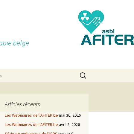
apie belge
Rechercher :
ns
Articles récents
Les Webinaires de l’AFITER.be
mai 30, 2026
Les Webinaires de l’AFITER.be
avril 2, 2026
Série de webinaires de l’ISRS
janvier 9,