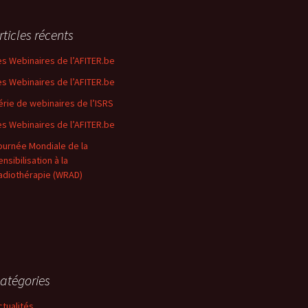
rticles récents
es Webinaires de l’AFITER.be
es Webinaires de l’AFITER.be
érie de webinaires de l’ISRS
es Webinaires de l’AFITER.be
ournée Mondiale de la
nsibilisation à la
adiothérapie (WRAD)
atégories
ctualités