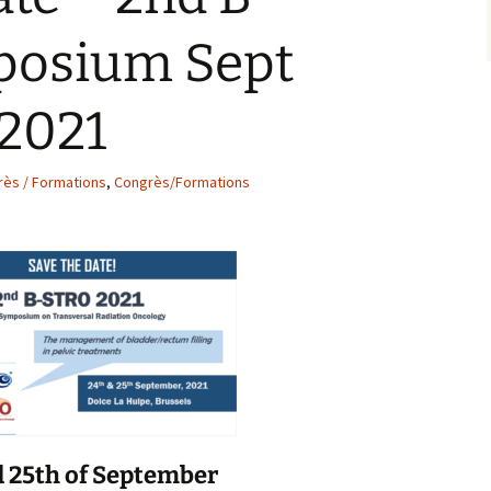
posium Sept
 2021
ès / Formations
,
Congrès/Formations
d 25th of September