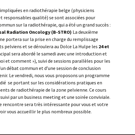
s impliquées en radiothérapie belge (physiciens
t responsables qualité) se sont associées pour
mun sur la radiothérapie, qui a été un grand succès :
sal Radiation Oncology (B-STRO)
La deuxième
e portera sur la prise en charge du remplissage
s pelviens et se déroulera au Dolce La Hulpe les
24 et
ipal sera abordé le samedi avec une introduction et
uoi et comment »), suivi de sessions parallèles pour les
 d’un débat commun et d’une session de conclusion
nir. Le vendredi, nous vous proposons un programme
édié se portant sur les considérations pratiques en
nts de radiothérapie de la zone pelvienne. Ce cours
 suivi par un business meeting et une soirée conviviale.
rencontre sera très intéressante pour vous et votre
ir vous accueillir le plus nombreux possible.