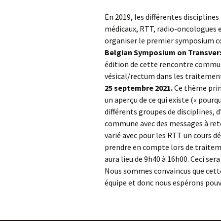
En 2019, les différentes discipline
médicaux, RTT, radio-oncologues e
organiser le premier symposium com
Belgian Symposium on Transver
édition de cette rencontre commun
vésical/rectum dans les traitement
25 septembre 2021.
Ce thème princ
un aperçu de ce qui existe (« pourq
différents groupes de disciplines,
commune avec des messages à rete
varié avec pour les RTT un cours d
prendre en compte lors de traiteme
aura lieu de 9h40 à 16h00. Ceci sera
Nous sommes convaincus que cette 
équipe et donc nous espérons pouvo