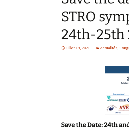
STRO sym
24th-25th
juillet 19, 2021
Actualités
,
Congr
Save the Date: 24th an