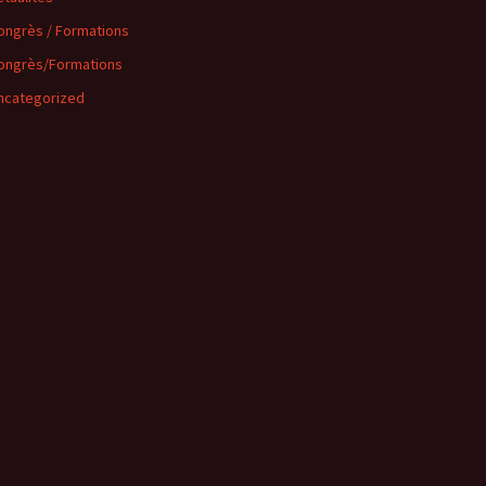
ongrès / Formations
ongrès/Formations
ncategorized