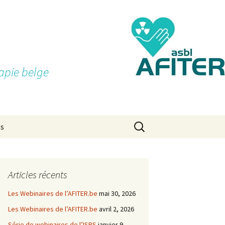
apie belge
Rechercher :
ns
Articles récents
Les Webinaires de l’AFITER.be
mai 30, 2026
Les Webinaires de l’AFITER.be
avril 2, 2026
Série de webinaires de l’ISRS
janvier 9,