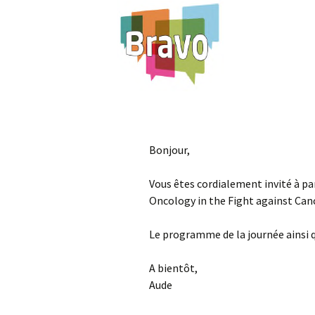
Bonjour,
Vous êtes cordialement invité à p
Oncology in the Fight against Canc
Le programme de la journée ainsi q
A bientôt,
Aude