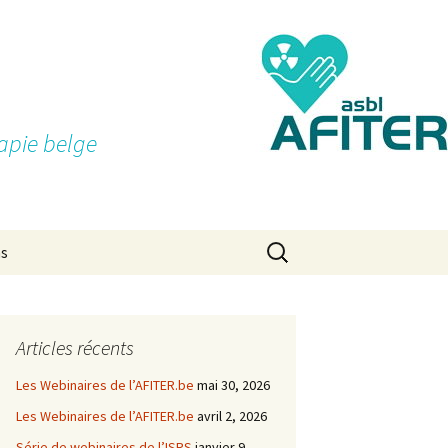
apie belge
Rechercher :
ns
Articles récents
Les Webinaires de l’AFITER.be
mai 30, 2026
Les Webinaires de l’AFITER.be
avril 2, 2026
Série de webinaires de l’ISRS
janvier 9,