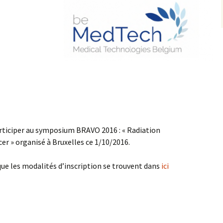
articiper au symposium BRAVO 2016 : « Radiation
er » organisé à Bruxelles ce 1/10/2016.
ue les modalités d’inscription se trouvent dans
ici