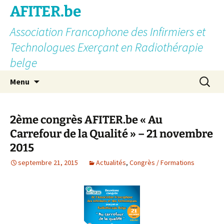
AFITER.be
Association Francophone des Infirmiers et
Technologues Exerçant en Radiothérapie
belge
Aller
Recherc
Menu
au
contenu
2ème congrès AFITER.be « Au
Carrefour de la Qualité » – 21 novembre
2015
septembre 21, 2015
Actualités
,
Congrès / Formations