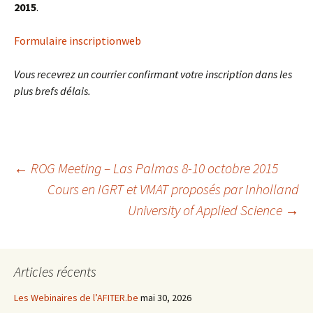
2015
.
Formulaire inscriptionweb
Vous recevrez un courrier confirmant votre inscription dans les
plus brefs délais.
←
ROG Meeting – Las Palmas 8-10 octobre 2015
Cours en IGRT et VMAT proposés par Inholland
Navigation
University of Applied Science
→
des
Articles récents
articles
Les Webinaires de l’AFITER.be
mai 30, 2026