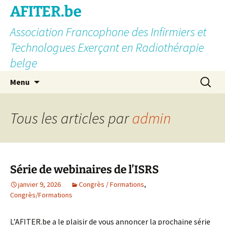
AFITER.be
Association Francophone des Infirmiers et
Technologues Exerçant en Radiothérapie
belge
Aller
Recherc
Menu
au
contenu
Tous les articles par
admin
Série de webinaires de l’ISRS
janvier 9, 2026
Congrès / Formations
,
Congrès/Formations
L’AFITER.be a le plaisir de vous annoncer la prochaine série