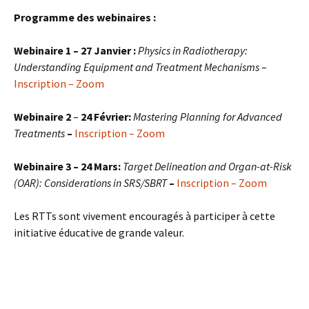
Programme des webinaires :
Webinaire 1 – 27 Janvier :
Physics in Radiotherapy:
Understanding Equipment and Treatment Mechanisms
–
Inscription – Zoom
Webinaire 2
–
24 Février:
Mastering Planning for Advanced
Treatments
–
Inscription – Zoom
Webinaire 3 – 24 Mars:
Target Delineation and Organ-at-Risk
(OAR): Considerations in SRS/SBRT
–
Inscription – Zoom
Les RTTs sont vivement encouragés à participer à cette
initiative éducative de grande valeur.